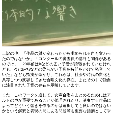
上記の他、「作品の質が変わったから求められる声も変わっ
たのではないか」「コンクールの審査員の講評も関係がある
のでは」「20年前はkなどの固い子音が誇張されていたけれ
ども、今はhやsなどの柔らかい子音を時間をかけて発音して
いた」なども指摘が挙がり、これらは、社会や時代の変化と
共存しつつ変容してきた合唱文化の存在、またその中で独自
に注目された子音の存在を示唆しています。
また、このワークを通して、女声合唱をまとめるためにはア
ルトの声が重要であることが整理されたり、演奏する作品に
よってどういう響きを作るのかは選択しても良いのではない
かという解釈と表現の間にある問題等も重要な指摘として挙