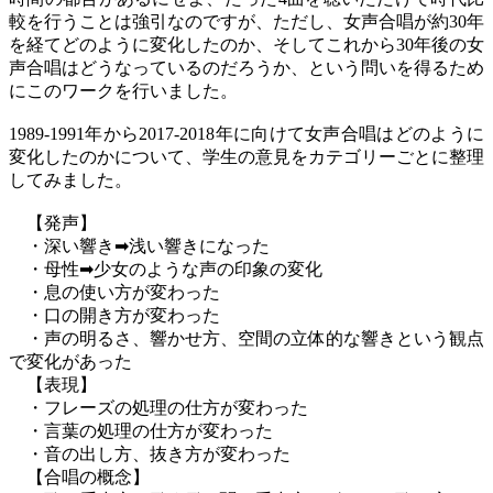
較を行うことは強引なのですが、ただし、女声合唱が約30年
を経てどのように変化したのか、そしてこれから30年後の女
声合唱はどうなっているのだろうか、という問いを得るため
にこのワークを行いました。
1989-1991年から2017-2018年に向けて女声合唱はどのように
変化したのかについて、学生の意見をカテゴリーごとに整理
してみました。
【発声】
・深い響き➡浅い響きになった
・母性➡少女のような声の印象の変化
・息の使い方が変わった
・口の開き方が変わった
・声の明るさ、響かせ方、空間の立体的な響きという観点
で変化があった
【表現】
・フレーズの処理の仕方が変わった
・言葉の処理の仕方が変わった
・音の出し方、抜き方が変わった
【合唱の概念】