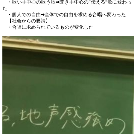
・歌い手中心の歌う歌➡聞き手中心の”伝える”歌に変わっ
た
・個人での自由➡全体での自由を求める合唱へ変わった
【社会からの要請】
・合唱に求められているものが変化した