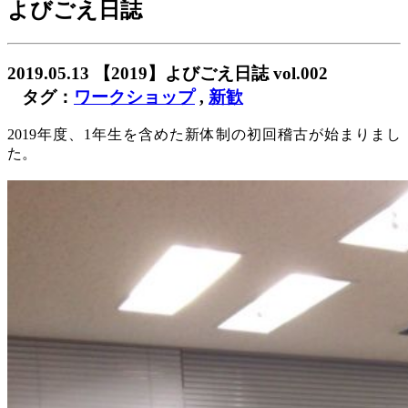
よびごえ日誌
2019.05.13
【2019】よびごえ日誌 vol.002
タグ：
ワークショップ
,
新歓
2019年度、1年生を含めた新体制の初回稽古が始まりまし
た。