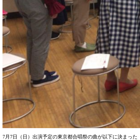
7月7日（日）出演予定の東京都合唱祭の曲が以下に決まった