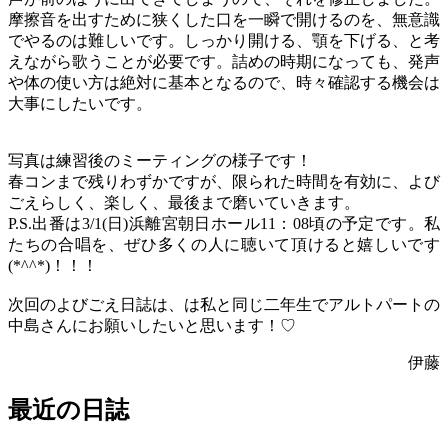
摩擦音を出すために狭くした口を一瞬で開けるのを、無意識
でやるのは難しいです。しっかり開ける、顎を下げる、と考
えながら歌うことが必要です。詰めの時期になっても、発声
や体の使い方は絶対に基本となるので、時々確認する機会は
大事にしたいです。
写真は練習後のミーティングの様子です！
春コンまで残りわずかですが、限られた時間を有効に、よび
ごえらしく、楽しく、最後まで磨いていきます。
P.S.出番は3/1(日)浜離宮朝日ホール11：08頃の予定です。私
たちの合唱を、ぜひ多くの人に聴いて頂けると嬉しいです
(*^^*)！！！
次回のよびごえ日誌は、は私と同じ二年生でアルトパートの
中島さんにお願いしたいと思います！♡
伊藤
最近の日誌