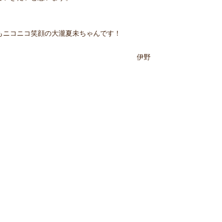
もニコニコ笑顔の大瀧夏未ちゃんです！
伊野