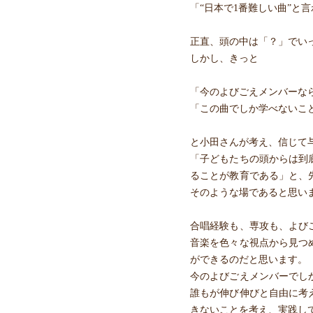
「“日本で1番難しい曲”と
正直、頭の中は「？」でい
しかし、きっと
「今のよびごえメンバーな
「この曲でしか学べないこ
と小田さんが考え、信じて
「子どもたちの頭からは到
ることが教育である」と、
そのような場であると思い
合唱経験も、専攻も、よび
音楽を色々な視点から見つ
ができるのだと思います。
今のよびごえメンバーでし
誰もが伸び伸びと自由に考
きないことを考え、実践し