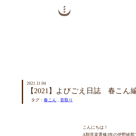
2021.11.04
【2021】よびごえ日誌 春こん編 
タグ：
春こん
,
音取り
こんにちは！
A類音楽選修3年の伊野綾那