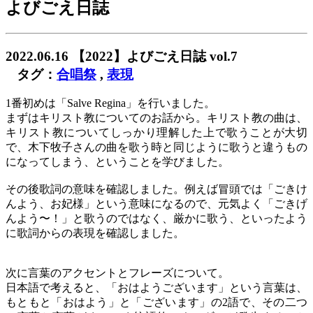
よびごえ日誌
2022.06.16
【2022】よびごえ日誌 vol.7
タグ：
合唱祭
,
表現
1番初めは「Salve Regina」を行いました。
まずはキリスト教についてのお話から。キリスト教の曲は、
キリスト教についてしっかり理解した上で歌うことが大切
で、木下牧子さんの曲を歌う時と同じように歌うと違うもの
になってしまう、ということを学びました。
その後歌詞の意味を確認しました。例えば冒頭では「ごきけ
んよう、お妃様」という意味になるので、元気よく「ごきげ
んよう〜！」と歌うのではなく、厳かに歌う、といったよう
に歌詞からの表現を確認しました。
次に言葉のアクセントとフレーズについて。
日本語で考えると、「おはようございます」という言葉は、
もともと「おはよう」と「ございます」の2語で、その二つ