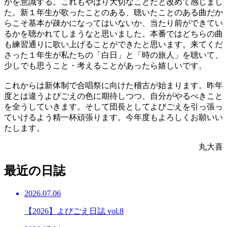
かを意識する。これもやはり大切なことだと改めて感じまし
た。新１年生が歌ったことのある、聴いたことのある曲だか
らこそ基本が疎かになってはいないか、当たり前ができてい
るかを聴かれてしまうなと思いました。本番ではどちらの曲
も練習通りに歌い上げることができたと思います。来てくだ
さった１年生が私たちの「白日」と「時の旅人」を聴いて、
少しでも思うこと・考えることがあったら嬉しいです。
これからは新体制で合唱祭に向けた稽古が始まります。昨年
度とは違うよびごえの色に期待しつつ、自分がやるべきこと
を全うしていきます。そして団長としてよびごえを引っ張っ
ていけるよう精一杯頑張ります。今年度もよろしくお願いい
たします。
丸大喜
最近の日誌
2026.07.06
【2026】よびごえ日誌 vol.8