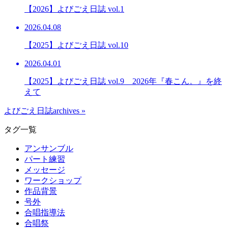
【2026】よびごえ日誌 vol.1
2026.04.08
【2025】よびごえ日誌 vol.10
2026.04.01
【2025】よびごえ日誌 vol.9 2026年『春こん。』を終
えて
よびごえ日誌archives »
タグ一覧
アンサンブル
パート練習
メッセージ
ワークショップ
作品背景
号外
合唱指導法
合唱祭