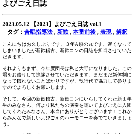
よびごえ日誌
2023.05.12
【2023】よびごえ日誌 vol.1
タグ：
合唱指導法
,
新歓
,
本番前後
,
表現
,
解釈
こんにちはお久しぶりです。３年A類の丸です。遅くなって
しまいましたが新歓稽古、新歓コンの日誌を担当させていた
だきます。
それよりもまず、今年度団長は私と大野になりました。この
場をお借りして挨拶させていただきます。まだまだ新体制に
なって慣れないことばかりですが、執行代で協力して参りま
すのでよろしくお願いします。
そして、今回の新歓稽古、新歓コンにいらしてくれた新１年
生のみなさん、何より私たちの演奏を聴いてよびごえに入団
してくれたみなさん、本当にありがとうございます！これか
らみんなで新しいよびごえのハーモニーを奏でていきましょ
う。