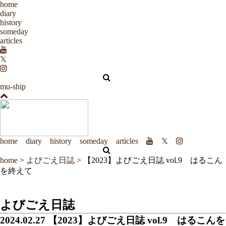
home
diary
history
someday
articles
𝕏
mu-ship
home
diary
history
someday
articles
𝕏
home
>
よびごえ日誌
> 【2023】よびごえ日誌 vol.9 はるこん
を終えて
よびごえ日誌
2024.02.27
【2023】よびごえ日誌 vol.9 はるこんを