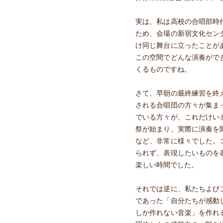
実は、私は高校の合唱部時
ため、会場の新宿文化セン
け同じ舞台に立ったことが
この空間でどんな演奏がで
くるものですね。
さて、早朝の最終練習を終
される合唱団の方々が集ま
でいる方々が、これだけい
祭が始まり、実際に演奏を
など、非常に様々でした。
られず、表現したいものを
楽しい時間でした。
それでは逆に、私たちよび
であった「自分たちが感動
しか作れない音楽」を作れ