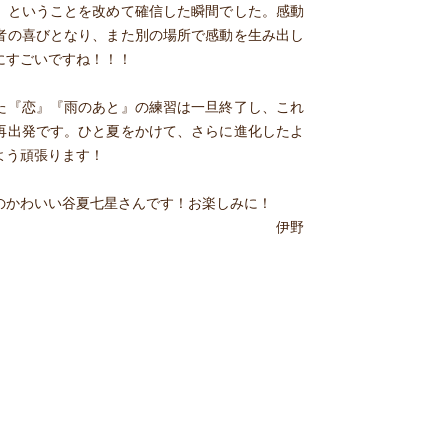
、ということを改めて確信した瞬間でした。感動
者の喜びとなり、また別の場所で感動を生み出し
にすごいですね！！！
た『恋』『雨のあと』の練習は一旦終了し、これ
再出発です。ひと夏をかけて、さらに進化したよ
よう頑張ります！
のかわいい谷夏七星さんです！お楽しみに！
伊野