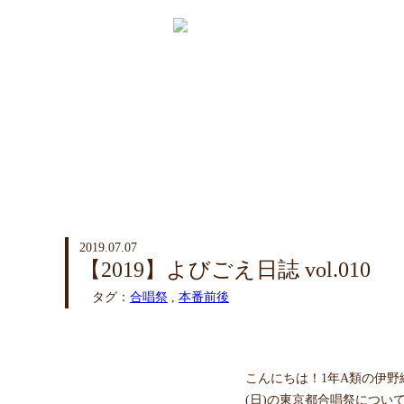
2019.07.07
【2019】よびごえ日誌 vol.010
タグ：
合唱祭
,
本番前後
こんにちは！1年A類の伊野
(日)の東京都合唱祭につい