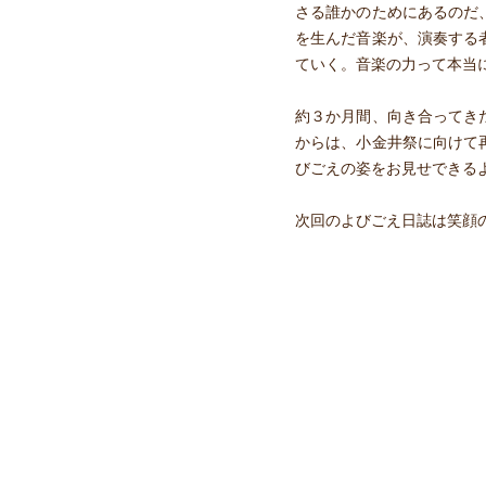
さる誰かのためにあるのだ
を生んだ音楽が、演奏する
ていく。音楽の力って本当
約３か月間、向き合ってき
からは、小金井祭に向けて
びごえの姿をお見せできる
次回のよびごえ日誌は笑顔